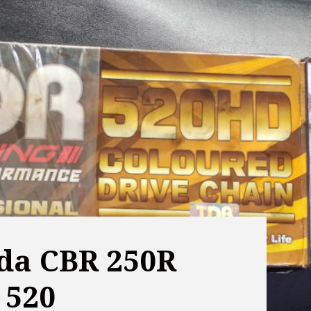
da CBR 250R
 520