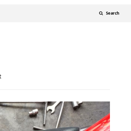
Search
t