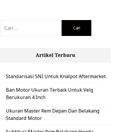
Cari
untuk:
Artikel Terbaru
Standarisasi SNI Untuk Knalpot Aftermarket.
Ban Motor Ukuran Terbaik Untuk Velg
Berukuran 4 Inch
Ukuran Master Rem Depan Dan Belakang
Standard Motor
Subtitusi Master Rem Belakang Honda