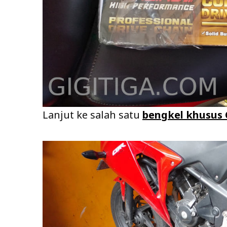
Lanjut ke salah satu
bengkel khusus 