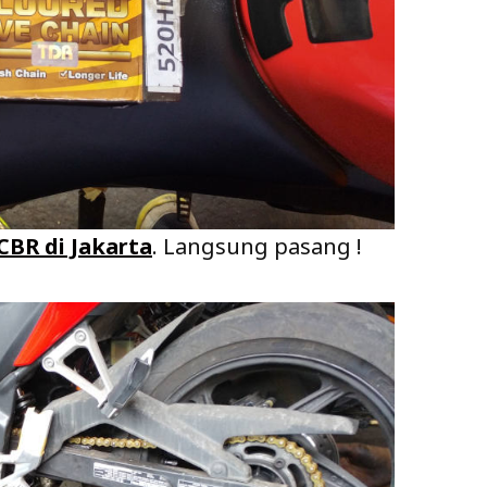
CBR di Jakarta
. Langsung pasang !