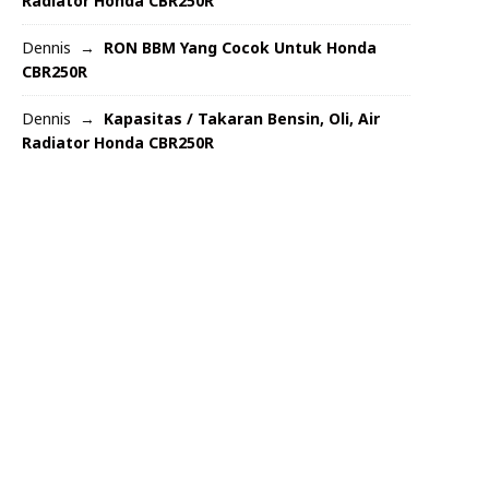
Radiator Honda CBR250R
Dennis
RON BBM Yang Cocok Untuk Honda
CBR250R
Dennis
Kapasitas / Takaran Bensin, Oli, Air
Radiator Honda CBR250R