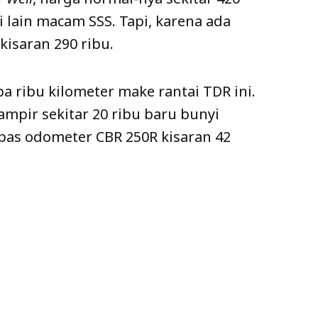
i lain macam SSS. Tapi, karena ada
kisaran 290 ribu.
a ribu kilometer make rantai TDR ini.
mpir sekitar 20 ribu baru bunyi
i pas odometer CBR 250R kisaran 42