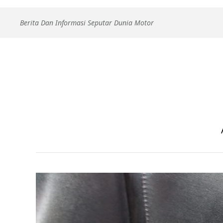
Skip
Berita Dan Informasi Seputar Dunia Motor
to
content