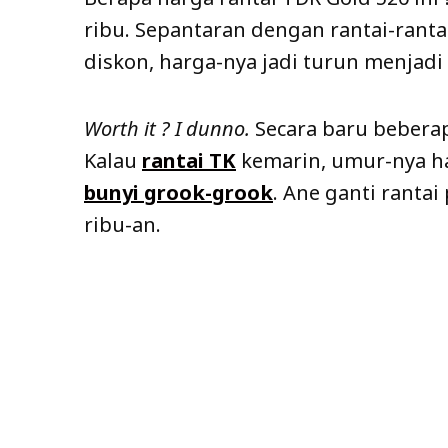
ribu. Sepantaran dengan rantai-ranta
diskon, harga-nya jadi turun menjadi 
Worth it ? I dunno.
Secara baru beberap
Kalau
rantai TK
kemarin, umur-nya ha
bunyi grook-grook
. Ane ganti ranta
ribu-an.