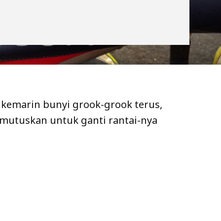
e kemarin bunyi grook-grook terus,
mutuskan untuk ganti rantai-nya