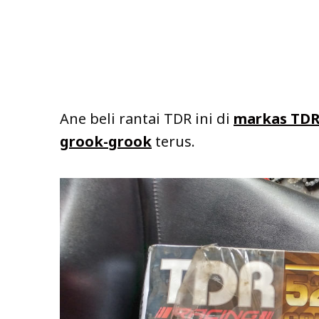
Ane beli rantai TDR ini di
markas TDR
grook-grook
terus.