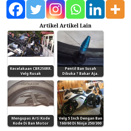
Artikel Artikel Lain
Kecelakaan CBR250RR.
Pentil Ban Susah
Velg Rusak
Dibuka ? Bakar Aja.
Mengupas Arti Kode
Velg 5 Inch Dengan Ban
Kode Di Ban Motor
160/60 Di Ninja 250/300