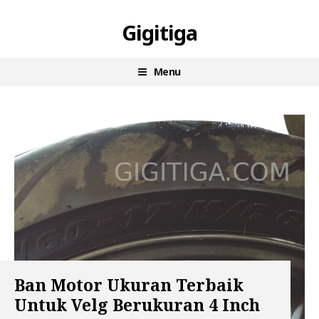
Skip
Gigitiga
to
content
Menu
Ban Motor Ukuran Terbaik
Untuk Velg Berukuran 4 Inch