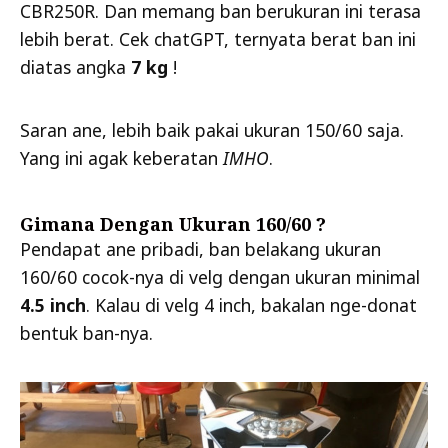
CBR250R. Dan memang ban berukuran ini terasa
lebih berat. Cek chatGPT, ternyata berat ban ini
diatas angka
7 kg
!
Saran ane, lebih baik pakai ukuran 150/60 saja.
Yang ini agak keberatan
IMHO
.
Gimana Dengan Ukuran 160/60 ?
Pendapat ane pribadi, ban belakang ukuran
160/60 cocok-nya di velg dengan ukuran minimal
4.5 inch
. Kalau di velg 4 inch, bakalan nge-donat
bentuk ban-nya.