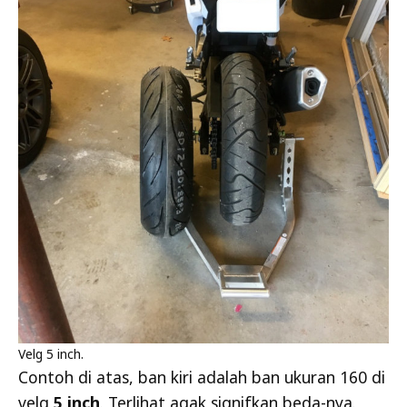
Velg 5 inch.
Contoh di atas, ban kiri adalah ban ukuran 160 di
velg
5 inch
. Terlihat agak signifkan beda-nya.