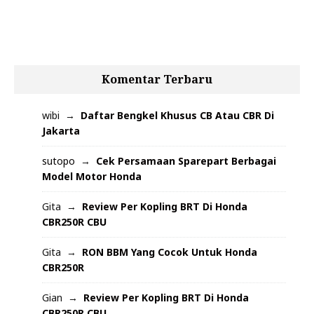
Komentar Terbaru
wibi
Daftar Bengkel Khusus CB Atau CBR Di
Jakarta
sutopo
Cek Persamaan Sparepart Berbagai
Model Motor Honda
Gita
Review Per Kopling BRT Di Honda
CBR250R CBU
Gita
RON BBM Yang Cocok Untuk Honda
CBR250R
Gian
Review Per Kopling BRT Di Honda
CBR250R CBU