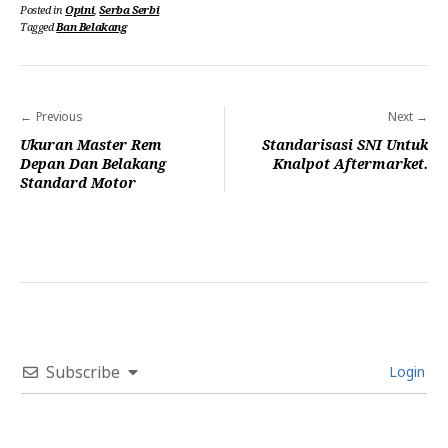
Posted in
Opini
,
Serba Serbi
Tagged
Ban Belakang
Navigasi
Previous
Next
pos
Ukuran Master Rem
Standarisasi SNI Untuk
Depan Dan Belakang
Knalpot Aftermarket.
Standard Motor
Subscribe
Login