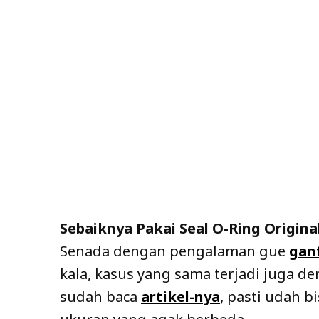
Sebaiknya Pakai Seal O-Ring Origina
Senada dengan pengalaman gue
gant
kala, kasus yang sama terjadi juga d
sudah baca
artikel-nya
, pasti udah b