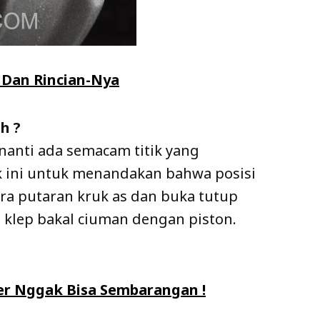
 Dan Rincian-Nya
h ?
 nanti ada semacam titik yang
ik ini untuk menandakan bahwa posisi
ra putaran kruk as dan buka tutup
, klep bakal ciuman dengan piston.
er Nggak Bisa Sembarangan !