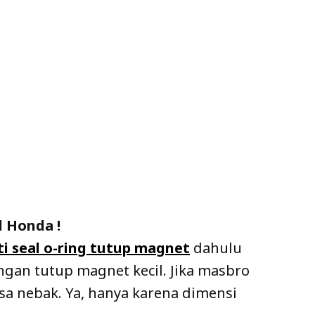
l Honda !
i seal o-ring tutup magnet
dahulu
engan tutup magnet kecil. Jika masbro
isa nebak. Ya, hanya karena dimensi