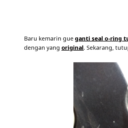
Baru kemarin gue
ganti seal o-ring
dengan yang
original
. Sekarang, tut