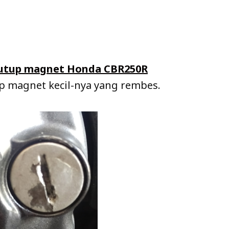
 tutup magnet Honda CBR250R
up magnet kecil-nya yang rembes.