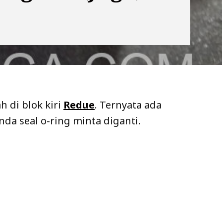
h di blok kiri
Redue
. Ternyata ada
da seal o-ring minta diganti.