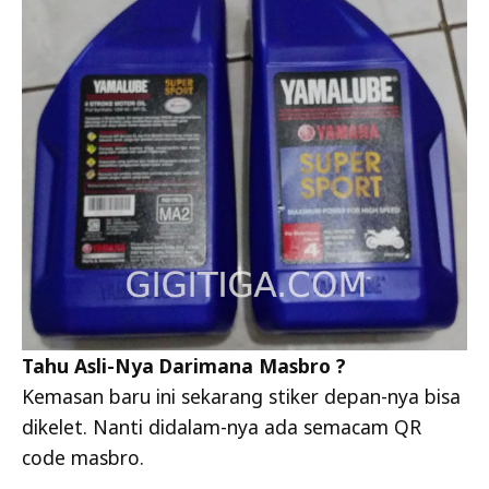
Tahu Asli-Nya Darimana Masbro ?
Kemasan baru ini sekarang stiker depan-nya bisa
dikelet. Nanti didalam-nya ada semacam QR
code masbro.