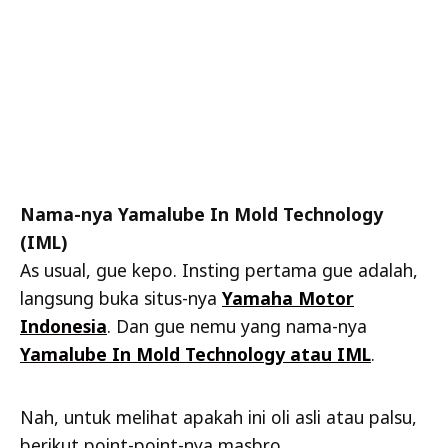
Nama-nya Yamalube In Mold Technology
(IML)
As usual, gue kepo. Insting pertama gue adalah,
langsung buka situs-nya
Yamaha Motor
Indonesia
. Dan gue nemu yang nama-nya
Yamalube In Mold Technology atau IML
.
Nah, untuk melihat apakah ini oli asli atau palsu,
berikut point-point-nya masbro.