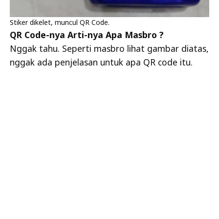
Stiker dikelet, muncul QR Code.
QR Code-nya Arti-nya Apa Masbro ?
Nggak tahu. Seperti masbro lihat gambar diatas,
nggak ada penjelasan untuk apa QR code itu.