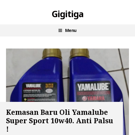
Skip
Gigitiga
to
content
Menu
Kemasan Baru Oli Yamalube
Super Sport 10w40. Anti Palsu
!