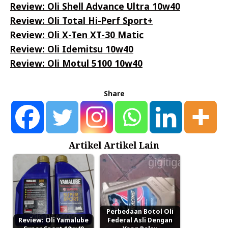
Review: Oli Shell Advance Ultra 10w40
Review: Oli Total Hi-Perf Sport+
Review: Oli X-Ten XT-30 Matic
Review: Oli Idemitsu 10w40
Review: Oli Motul 5100 10w40
Share
Artikel Artikel Lain
Perbedaan Botol Oli
Review: Oli Yamalube
Federal Asli Dengan