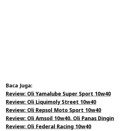
Baca Juga:
Review: Oli Yamalube Super Sport 10w40
Review: Oli Liquimoly Street 10w40
Review: Oli Repsol Moto Sport 10w40
Review: Oli Amsoil 10w40. Oli Panas Dingin
Review: Oli Federal Racing 10w40