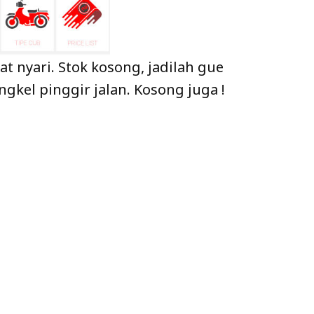
t nyari. Stok kosong, jadilah gue
gkel pinggir jalan. Kosong juga !