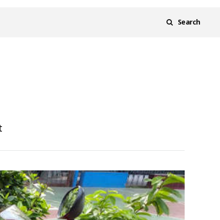
Search
t