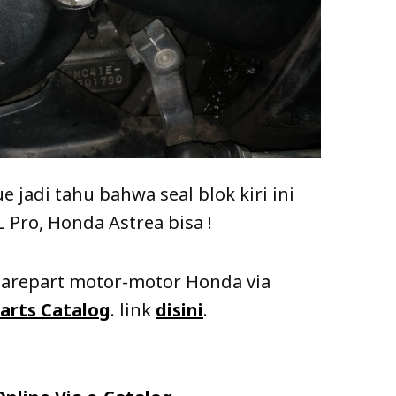
e jadi tahu bahwa seal blok kiri ini
 Pro, Honda Astrea bisa !
sparepart motor-motor Honda via
arts Catalog
. link
disini
.