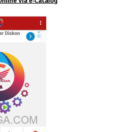
nline Via e-Catalog