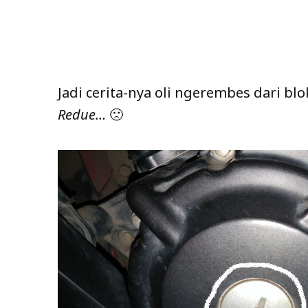
Jadi cerita-nya oli ngerembes dari blo
Redue…
🙁