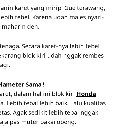
ranin karet yang mirip. Gue terawang,
ebih tebel. Karena udah males nyari-
e maharin deh.
naga. Secara karet-nya lebih tebel
sekarang blok kiri udah nggak rembes
lagi.
iameter Sama !
aret, dalam hal ini blok kiri
Honda
 Lebih tebal lebih baik. Lalu kualitas
tas. Agak sedikit lebih tebal nggak
aja pas muter pakai obeng.