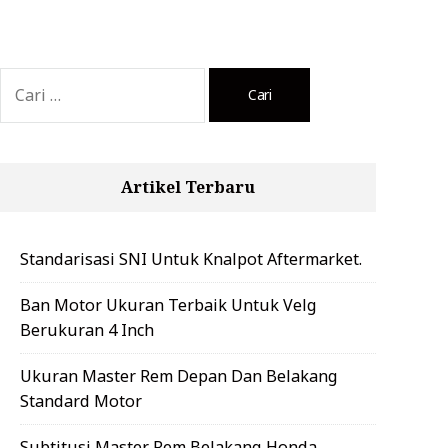
Cari
untuk:
Artikel Terbaru
Standarisasi SNI Untuk Knalpot Aftermarket.
Ban Motor Ukuran Terbaik Untuk Velg
Berukuran 4 Inch
Ukuran Master Rem Depan Dan Belakang
Standard Motor
Subtitusi Master Rem Belakang Honda