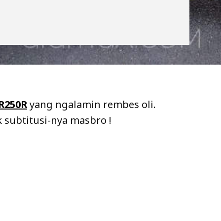
R250R
yang ngalamin rembes oli.
 subtitusi-nya masbro !