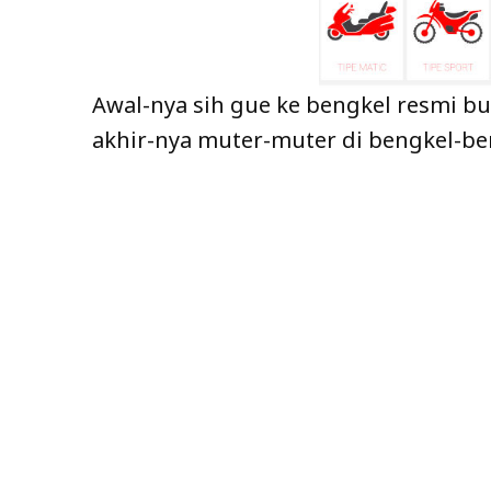
Awal-nya sih gue ke bengkel resmi bua
akhir-nya muter-muter di bengkel-ben