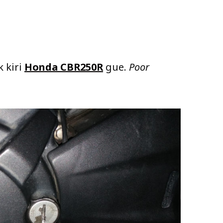
k kiri
Honda CBR250R
gue.
Poor