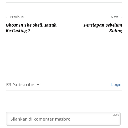
Navigasi
Previous
Next
pos
Ghost In The Shell. Butuh
Persiapan Sebelum
Re-Casting ?
Riding
Subscribe
Login
2000