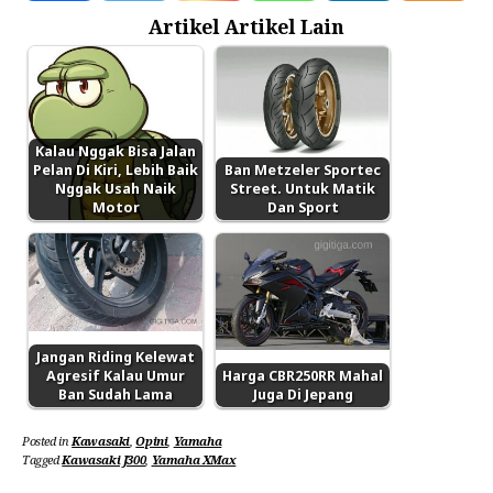
Artikel Artikel Lain
Kalau Nggak Bisa Jalan
Pelan Di Kiri, Lebih Baik
Ban Metzeler Sportec
Nggak Usah Naik
Street. Untuk Matik
Motor
Dan Sport
Jangan Riding Kelewat
Agresif Kalau Umur
Harga CBR250RR Mahal
Ban Sudah Lama
Juga Di Jepang
Posted in
Kawasaki
,
Opini
,
Yamaha
Tagged
Kawasaki J300
,
Yamaha XMax