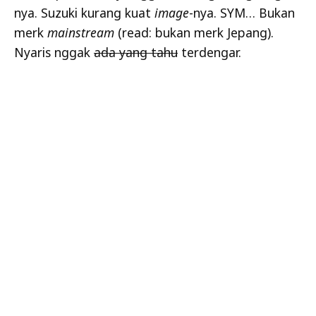
nya. Suzuki kurang kuat
image
-nya. SYM… Bukan
merk
mainstream
(read: bukan merk Jepang).
Nyaris nggak
ada yang tahu
terdengar.