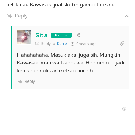
beli kalau Kawasaki jual skuter gambot di sini.
Reply
Gita
Penulis
Reply to
Daniel
9 years ago
Hahahahaha. Masuk akal juga sih. Mungkin
Kawasaki mau wait-and-see. Hhhmmm…. jadi
kepikiran nulis artikel soal ini nih…
Reply