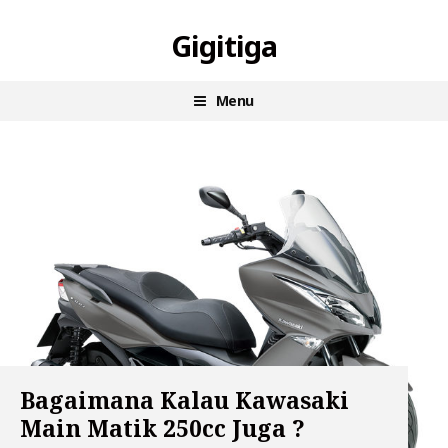
Skip
Gigitiga
to
content
Menu
Bagaimana Kalau Kawasaki
Main Matik 250cc Juga ?