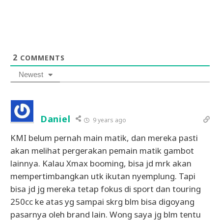
2
COMMENTS
Newest
Daniel
9 years ago
KMI belum pernah main matik, dan mereka pasti
akan melihat pergerakan pemain matik gambot
lainnya. Kalau Xmax booming, bisa jd mrk akan
mempertimbangkan utk ikutan nyemplung. Tapi
bisa jd jg mereka tetap fokus di sport dan touring
250cc ke atas yg sampai skrg blm bisa digoyang
pasarnya oleh brand lain. Wong saya jg blm tentu