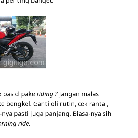
ya penting banget.
k pas dipake
riding ?
Jangan malas
 bengkel. Ganti oli rutin, cek rantai,
nya pasti juga panjang. Biasa-nya sih
rning ride.