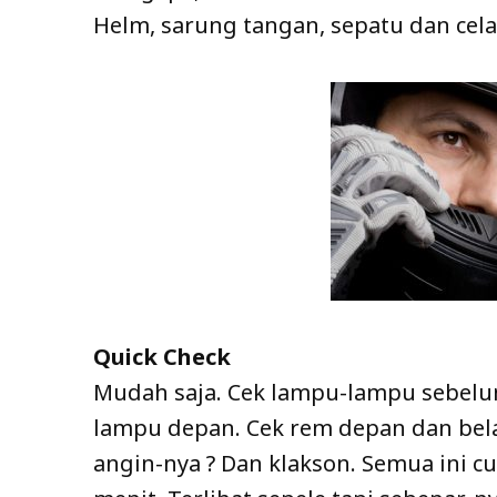
Helm, sarung tangan, sepatu dan cela
Quick Check
Mudah saja. Cek lampu-lampu sebel
lampu depan. Cek rem depan dan bela
angin-nya ? Dan klakson. Semua ini 