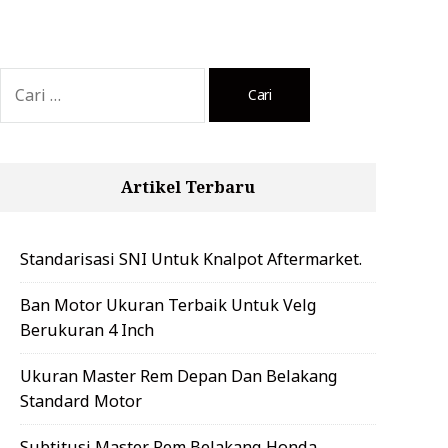
Cari
untuk:
Artikel Terbaru
Standarisasi SNI Untuk Knalpot Aftermarket.
Ban Motor Ukuran Terbaik Untuk Velg
Berukuran 4 Inch
Ukuran Master Rem Depan Dan Belakang
Standard Motor
Subtitusi Master Rem Belakang Honda