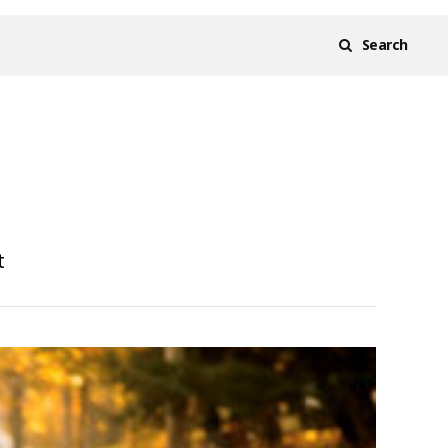
Search
t