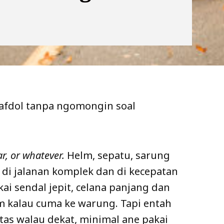
 afdol tanpa ngomongin soal
r, or whatever.
Helm, sepatu, sarung
as di jalanan komplek dan di kecepatan
ai sendal jepit, celana panjang dan
 kalau cuma ke warung. Tapi entah
tas walau dekat, minimal ane pakai