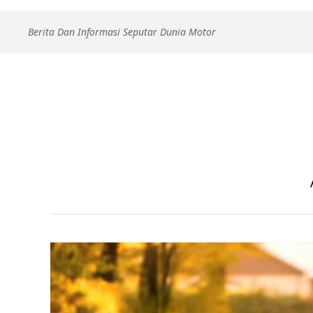
Skip
Berita Dan Informasi Seputar Dunia Motor
to
content