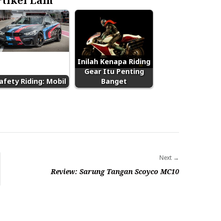
tikel Lain
Inilah Kenapa Riding
Gear Itu Penting
afety Riding: Mobil
Banget
Next
Review: Sarung Tangan Scoyco MC10