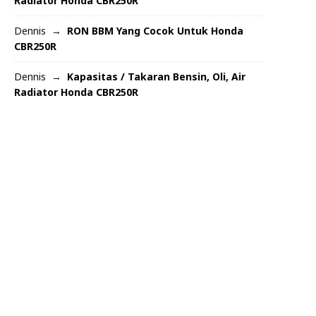
Radiator Honda CBR250R
Dennis
RON BBM Yang Cocok Untuk Honda
CBR250R
Dennis
Kapasitas / Takaran Bensin, Oli, Air
Radiator Honda CBR250R