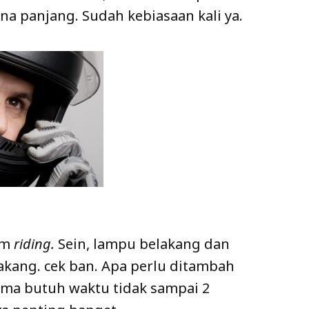
na panjang. Sudah kebiasaan kali ya.
um
riding.
Sein, lampu belakang dan
kang. cek ban. Apa perlu ditambah
cuma butuh waktu tidak sampai 2