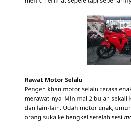
menit. Terlihat sepele tapi sebenar-n
Rawat Motor Selalu
Pengen khan motor selalu terasa ena
merawat-nya. Minimal 2 bulan sekali ke
dan lain-lain. Udah motor enak, umur-
orang suka ke bengkel setelah sesi
mo