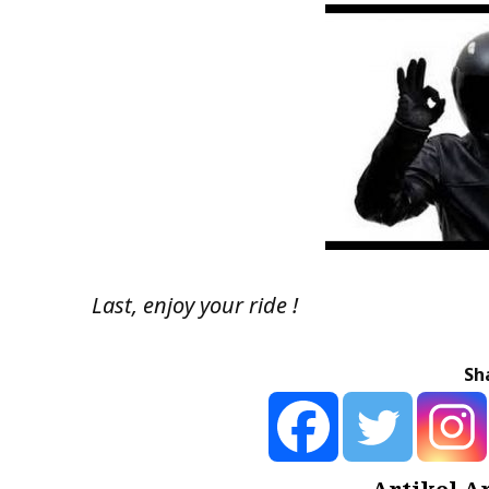
Last, enjoy your ride !
Sh