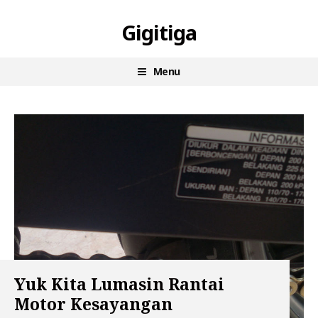
Skip
Gigitiga
to
content
Menu
Yuk Kita Lumasin Rantai
Motor Kesayangan