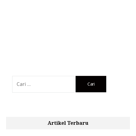
Cari
untuk:
Artikel Terbaru