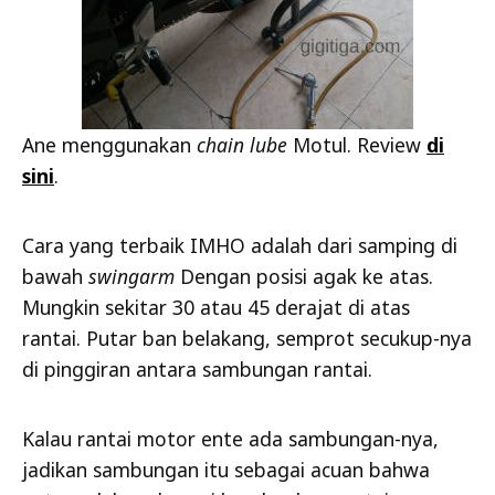
Ane menggunakan
chain lube
Motul. Review
di
sini
.
Cara yang terbaik IMHO adalah dari samping di
bawah
swingarm
Dengan posisi agak ke atas.
Mungkin sekitar 30 atau 45 derajat di atas
rantai. Putar ban belakang, semprot secukup-nya
di pinggiran antara sambungan rantai.
Kalau rantai motor ente ada sambungan-nya,
jadikan sambungan itu sebagai acuan bahwa