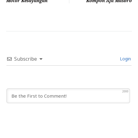
Motor Kesayangan
Kompon Aja Masbro
Subscribe
Login
2000