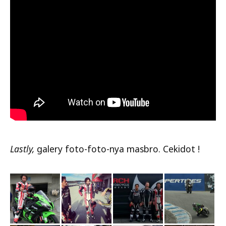
Lastly,
galery foto-foto-nya masbro. Cekidot !