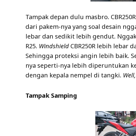
Tampak depan dulu masbro. CBR250RR 
dari pakem-nya yang soal desain ngga
lebar dan sedikit lebih gendut. Ngga
R25.
Windshield
CBR250R lebih lebar d
Sehingga proteksi angin lebih baik.
nya seperti-nya lebih diperuntukan k
dengan kepala nempel di tangki.
Well,
Tampak Samping