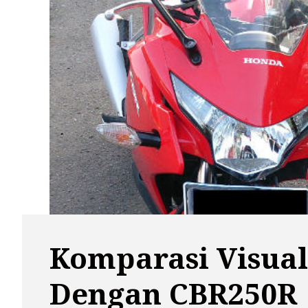
Komparasi Visua
Dengan CBR250R