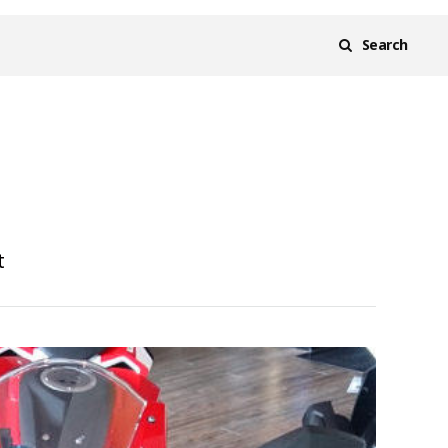
Search
t