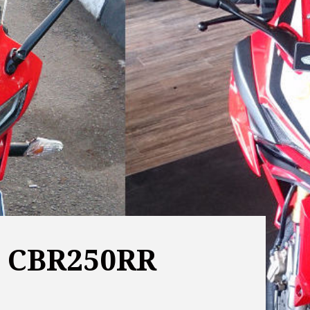
l CBR250RR