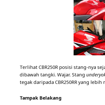
Terlihat CBR250R posisi stang-nya se
dibawah tangki. Wajar. Stang
underyo
tegak daripada CBR250RR yang lebih
Tampak Belakang