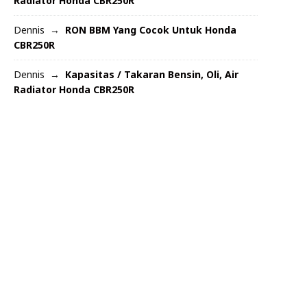
Radiator Honda CBR250R
Dennis
RON BBM Yang Cocok Untuk Honda
CBR250R
Dennis
Kapasitas / Takaran Bensin, Oli, Air
Radiator Honda CBR250R