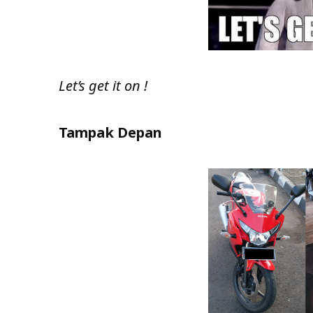
Let’s get it on !
Tampak Depan