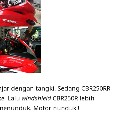
jajar dengan tangki. Sedang CBR250RR
ke
. Lalu
windshield
CBR250R lebih
 menunduk. Motor nunduk !