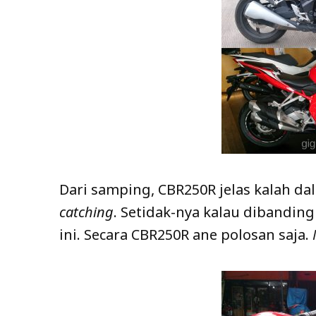
Dari samping, CBR250R jelas kalah da
catching
. Setidak-nya kalau dibandin
ini. Secara CBR250R ane polosan saja.