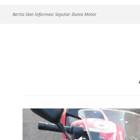
Skip
Berita Dan Informasi Seputar Dunia Motor
to
content