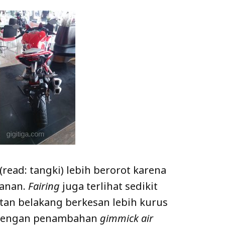
(read: tangki) lebih berorot karena
kanan.
Fairing
juga terlihat sedikit
itan belakang berkesan lebih kurus
. Dengan penambahan
gimmick air