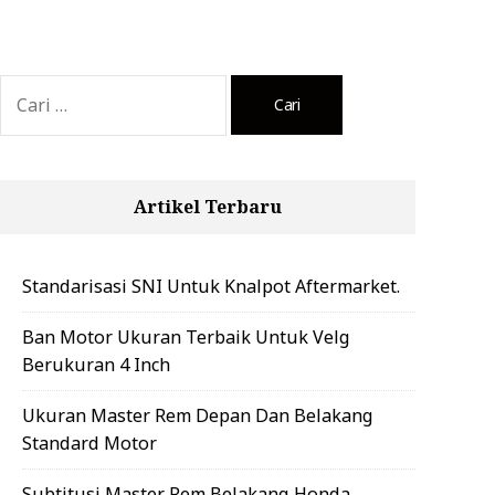
Cari
untuk:
Artikel Terbaru
Standarisasi SNI Untuk Knalpot Aftermarket.
Ban Motor Ukuran Terbaik Untuk Velg
Berukuran 4 Inch
Ukuran Master Rem Depan Dan Belakang
Standard Motor
Subtitusi Master Rem Belakang Honda