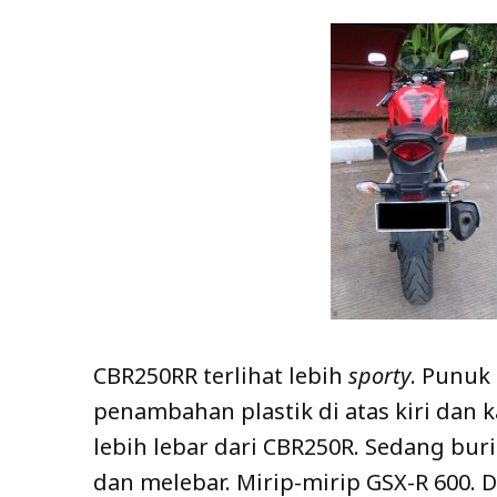
CBR250RR terlihat lebih
sporty
. Punuk 
penambahan plastik di atas kiri dan 
lebih lebar dari CBR250R. Sedang bur
dan melebar. Mirip-mirip GSX-R 600