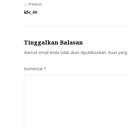
Navigasi
Previous
pos
kbc_06
Tinggalkan Balasan
Alamat email Anda tidak akan dipublikasikan.
Ruas yang 
Komentar
*