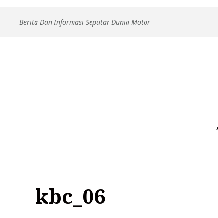
Skip
Berita Dan Informasi Seputar Dunia Motor
to
content
kbc_06