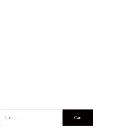
Cari
untuk: