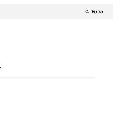
Search
t