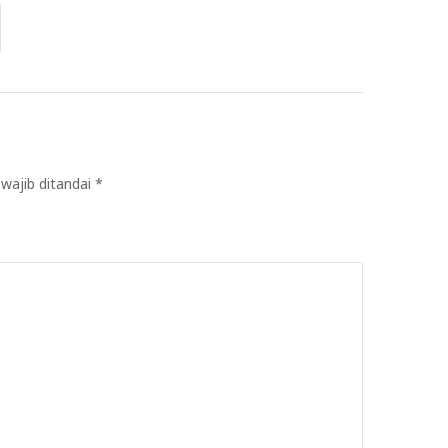
wajib ditandai
*