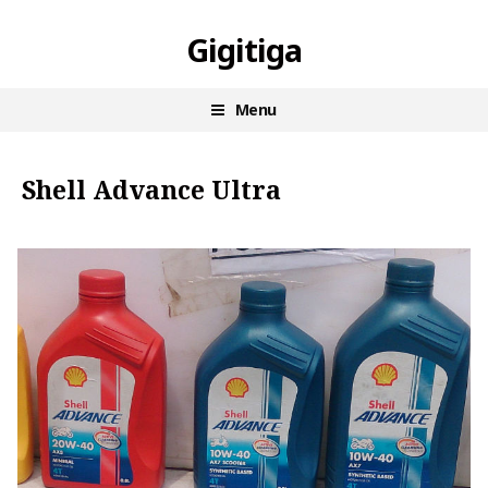
Skip
Gigitiga
to
content
Menu
Shell Advance Ultra